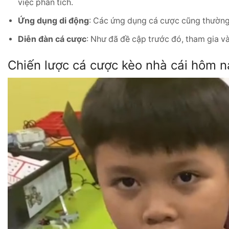
việc phân tích.
Ứng dụng di động
: Các ứng dụng cá cược cũng thường 
Diễn đàn cá cược
: Như đã đề cập trước đó, tham gia và
Chiến lược cá cược kèo nhà cái hôm 