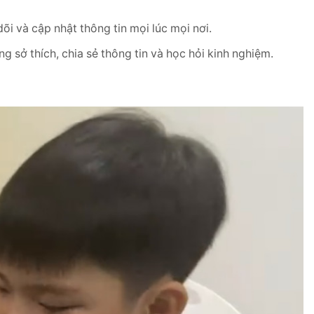
i và cập nhật thông tin mọi lúc mọi nơi.
g sở thích, chia sẻ thông tin và học hỏi kinh nghiệm.