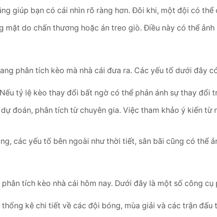
cũng giúp bạn có cái nhìn rõ ràng hơn. Đôi khi, một đội có t
ng mặt do chấn thương hoặc án treo giò. Điều này có thể ản
ang phân tích kèo mà nhà cái đưa ra. Các yếu tố dưới đây có
. Nếu tỷ lệ kèo thay đổi bất ngờ có thể phản ánh sự thay đổi 
dự đoán, phân tích từ chuyên gia. Việc tham khảo ý kiến từ 
óng, các yếu tố bên ngoài như thời tiết, sân bãi cũng có thể 
c phân tích kèo nhà cái hôm nay. Dưới đây là một số công cụ
 thống kê chi tiết về các đội bóng, mùa giải và các trận đấu 