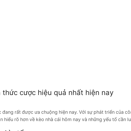
Home
Blog
Blog
Y – KHÁM PHÁ CÁCH THỨC CƯỢC HIỆ
 thức cược hiệu quả nhất hiện nay
 đang rất được ưa chuộng hiện nay. Với sự phát triển của c
ạn hiểu rõ hơn về kèo nhà cái hôm nay và những yếu tố cần lư