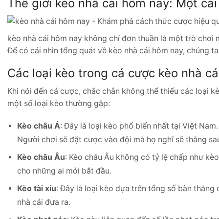
Thế giới kèo nhà cái hôm nay: Một cái
kèo nhà cái hôm nay không chỉ đơn thuần là một trò chơi 
Để có cái nhìn tổng quát về kèo nhà cái hôm nay, chúng ta
Các loại kèo trong cá cược kèo nhà c
Khi nói đến cá cược, chắc chắn không thể thiếu các loại k
một số loại kèo thường gặp:
Kèo châu Á
: Đây là loại kèo phổ biến nhất tại Việt Na
Người chơi sẽ đặt cược vào đội mà họ nghĩ sẽ thắng sau 
Kèo châu Âu
: Kèo châu Âu không có tỷ lệ chấp như kèo
cho những ai mới bắt đầu.
Kèo tài xỉu
: Đây là loại kèo dựa trên tổng số bàn thắng
nhà cái đưa ra.