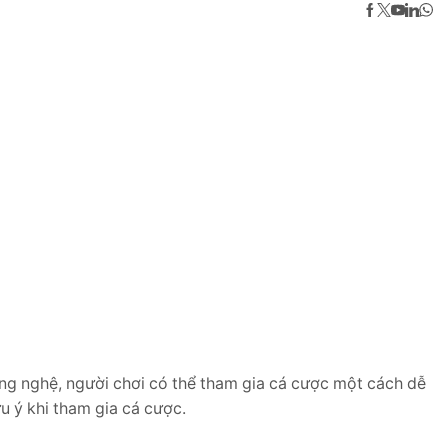
U QUẢ NHẤT HIỆN NAY
ông nghệ, người chơi có thể tham gia cá cược một cách dễ
u ý khi tham gia cá cược.