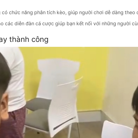
có chức năng phân tích kèo, giúp người chơi dễ dàng theo dõ
o các diễn đàn cá cược giúp bạn kết nối với những người cùn
nay thành công