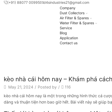
(+91) 88077 00995
d4sindustries21@gmail.com
Company
Dust Collectors
Air Filter & Spares
Water Filter & Spares
Service
Blog
Application
Contact us
KÈO NHÀ CÁI HÔM NA
kèo nhà cái hôm nay – Khám phá cách
May 21, 2024
/
Posted by
/
116
kèo nhà cái hôm nay là một trong những hình thức cá cược
dàng và thuận tiện hơn bao giờ hết. Bài viết này sẽ giúp b