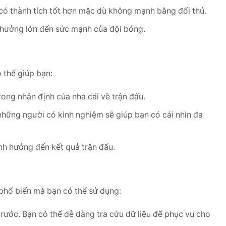
hể có thành tích tốt hơn mặc dù không mạnh bằng đối thủ.
h hưởng lớn đến sức mạnh của đội bóng.
 thể giúp bạn:
trong nhận định của nhà cái về trận đấu.
những người có kinh nghiệm sẽ giúp bạn có cái nhìn đa
ảnh hưởng đến kết quả trận đấu.
 phổ biến mà bạn có thể sử dụng:
trước. Bạn có thể dễ dàng tra cứu dữ liệu để phục vụ cho