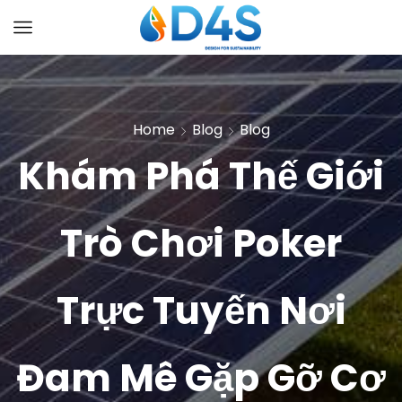
Home
Blog
Blog
Khám Phá Thế Giới
Trò Chơi Poker
Trực Tuyến Nơi
Đam Mê Gặp Gỡ Cơ