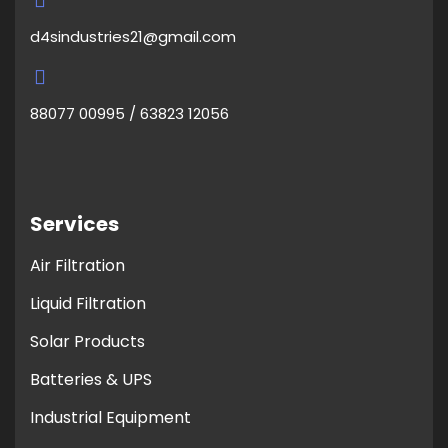
d4sindustries21@gmail.com
88077 00995 / 63823 12056
Services
Air Filtration
Liquid Filtration
Solar Products
Batteries & UPS
Industrial Equipment