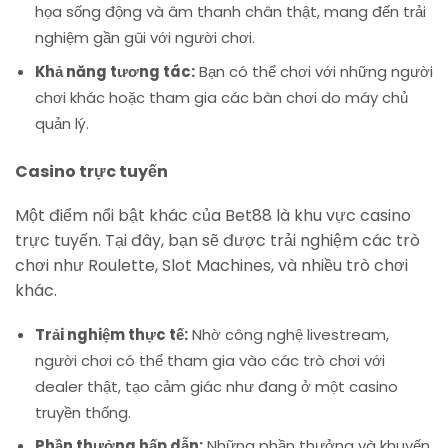
họa sống động và âm thanh chân thật, mang đến trải
nghiệm gần gũi với người chơi.
Khả năng tương tác:
Bạn có thể chơi với những người
chơi khác hoặc tham gia các bàn chơi do máy chủ
quản lý.
Casino trực tuyến
Một điểm nổi bật khác của Bet88 là khu vực casino
trực tuyến. Tại đây, bạn sẽ được trải nghiệm các trò
chơi như Roulette, Slot Machines, và nhiều trò chơi
khác.
Trải nghiệm thực tế:
Nhờ công nghệ livestream,
người chơi có thể tham gia vào các trò chơi với
dealer thật, tạo cảm giác như đang ở một casino
truyền thống.
Phần thưởng hấp dẫn:
Những phần thưởng và khuyến