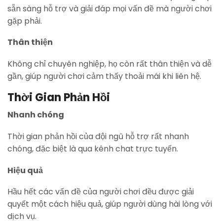
sẵn sàng hỗ trợ và giải đáp mọi vấn đề mà người chơi
gặp phải.
Thân thiện
Không chỉ chuyên nghiệp, họ còn rất thân thiện và dễ
gần, giúp người chơi cảm thấy thoải mái khi liên hệ.
Thời Gian Phản Hồi
Nhanh chóng
Thời gian phản hồi của đội ngũ hỗ trợ rất nhanh
chóng, đặc biệt là qua kênh chat trực tuyến.
Hiệu quả
Hầu hết các vấn đề của người chơi đều được giải
quyết một cách hiệu quả, giúp người dùng hài lòng với
dịch vụ.