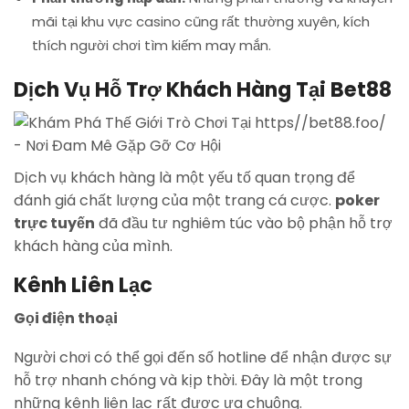
mãi tại khu vực casino cũng rất thường xuyên, kích
thích người chơi tìm kiếm may mắn.
Dịch Vụ Hỗ Trợ Khách Hàng Tại Bet88
Dịch vụ khách hàng là một yếu tố quan trọng để
đánh giá chất lượng của một trang cá cược.
poker
trực tuyến
đã đầu tư nghiêm túc vào bộ phận hỗ trợ
khách hàng của mình.
Kênh Liên Lạc
Gọi điện thoại
Người chơi có thể gọi đến số hotline để nhận được sự
hỗ trợ nhanh chóng và kịp thời. Đây là một trong
những kênh liên lạc rất được ưa chuộng.