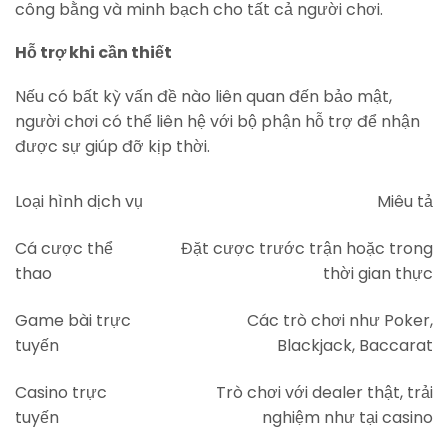
công bằng và minh bạch cho tất cả người chơi.
Hỗ trợ khi cần thiết
Nếu có bất kỳ vấn đề nào liên quan đến bảo mật,
người chơi có thể liên hệ với bộ phận hỗ trợ để nhận
được sự giúp đỡ kịp thời.
Loại hình dịch vụ
Miêu tả
Cá cược thể
Đặt cược trước trận hoặc trong
thao
thời gian thực
Game bài trực
Các trò chơi như Poker,
tuyến
Blackjack, Baccarat
Casino trực
Trò chơi với dealer thật, trải
tuyến
nghiệm như tại casino