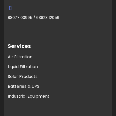
88077 00995 / 63823 12056
Services
Air Filtration
Liquid Filtration
Solar Products
Batteries & UPS
Industrial Equipment