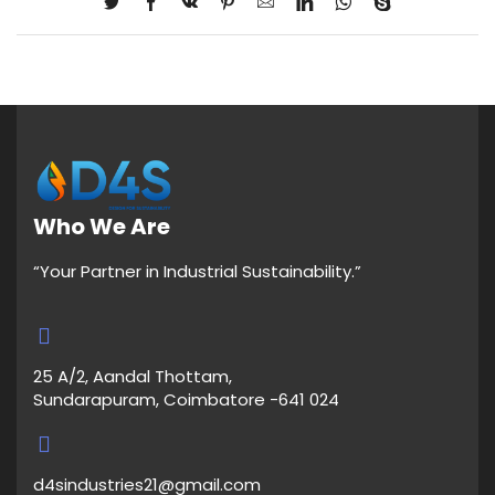
Who We Are
“Your Partner in Industrial Sustainability.”
25 A/2, Aandal Thottam,
Sundarapuram, Coimbatore -641 024
d4sindustries21@gmail.com