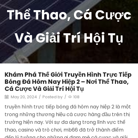
Thể Thao, Cá Cược
Và Giải Trí Hội Tụ
Khám Phá Thế Giới Truyền Hình Trực Tiếp
Bóng Đá Hôm Nay Hiệp 2 – Nơi Thể Thao,
Cá Cược Và Giải Trí Hội Tụ
May 20, 2024
/
Posted by
/
108
truyền hình trực tiếp bóng đá hôm nay hiệp 2 là một
trong những thương hiệu cá cược hàng đầu trên thị
trường hiện nay. Với sự đa dạng trong lĩnh vực thể
thao, casino và trò chơi, mb66 đã trở thành điểm
đến lý tưởng cho những ai đam mê cá cược và giải