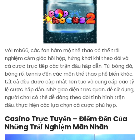
Với mb66, các fan hâm mộ thể thao có thể trải
nghiệm cảm giác hồi hộp, hứng khởi khi theo dõi và
cá cược trực tiếp các trận đấu hấp dẫn. Từ bóng đá,
bóng rổ, tennis đến các môn thể thao phổ biến khác,
tất cả đều được cập nhật liên tục và cung cấp các tỷ
lệ cược hấp dẫn. Nhờ giao diện trực quan, dễ sử dụng,
người chơi có thể dễ dàng theo dõi tình hình trận
đấu, thực hiện các lựa chọn cá cược phù hợp.
Casino Trực Tuyến – Điểm Đến Của
Những Trải Nghiệm Mãn Nhãn