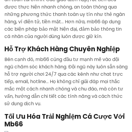
được thực hiện nhanh chóng, an toàn thông qua
những phương thức thanh toán uy tín như thẻ ngân
hàng, ví điện tử, tiền mặt… Hơn nữa, mb66 áp dụng
các biện pháp bảo mật hiện đại, đảm bảo thông tin
cá nhân của người dùng luôn được giữ kín.
Hỗ Trợ Khách Hàng Chuyên Nghiệp
Bên cạnh đó, mb66 cũng đầu tư mạnh mẽ vào đội
ngũ chăm sóc khách hàng. Đội ngũ này luôn sẵn sàng
hỗ trợ người chơi 24/7 qua các kênh như chat trực
tiếp, email, hotline… Họ không chỉ giải đáp mọi thắc
mắc một cách nhanh chóng và chu đáo, mà còn tư
vấn, hướng dẫn chi tiết các tính năng và cách thức
sử dụng dịch vụ.
Tối Ưu Hóa Trải Nghiệm Cá Cược Với
Mb66