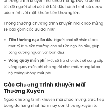
chương trình khuyến mãi chào mừng. Đây là cơ hội
tốt để người chơi có thể bắt đầu hành trình cá cược
của mình với một khoản tiền thưởng lớn.
Thông thường, chương trình khuyến mãi chào mừng
sẽ bao gồm các ưu đãi như:
Tiền thưởng nạp lần đầu
: Người chơi sẽ nhận được
một tỷ lệ % tiền thưởng cho số tiền nạp lần đầu, giúp
tăng cường nguồn vốn ban đầu.
Vòng quay miễn phí
: Một số trò chơi slot sẽ cung cấp
vòng quay miễn phí cho người chơi mới, mang lại cơ
hội thắng không mất phí.
Các Chương Trình Khuyến Mãi
Thường Xuyên
Ngoài chương trình khuyến mãi chào mừng, trực tiếp
bóng đá hạng nhất hôm nay còn thường xuyên tổ