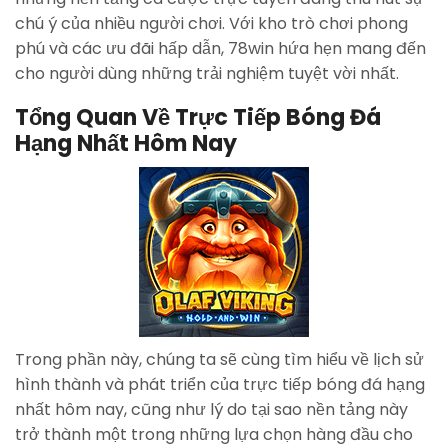
chú ý của nhiều người chơi. Với kho trò chơi phong
phú và các ưu đãi hấp dẫn, 78win hứa hẹn mang đến
cho người dùng những trải nghiệm tuyệt vời nhất.
Tổng Quan Về Trực Tiếp Bóng Đá
Hạng Nhất Hôm Nay
Trong phần này, chúng ta sẽ cùng tìm hiểu về lịch sử
hình thành và phát triển của trực tiếp bóng đá hạng
nhất hôm nay, cũng như lý do tại sao nền tảng này
trở thành một trong những lựa chọn hàng đầu cho