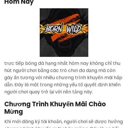
Hôm Nay
trực tiếp bóng đá hạng nhất hôm nay không chỉ thu
hút người chơi bằng các trò chơi đa dạng mà còn
gây ấn tượng với nhiều chương trình khuyến mãi hấp
dẫn. Đây là một trong những yếu tố quyết định khiến
người chơi quay trở lại với nền tảng này.
Chương Trình Khuyến Mãi Chào
Mừng
Khi mới đăng ký tài khoản, người chơi sẽ được hưởng