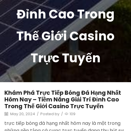
Đỉnh Cao Trong
Thế Giới Casino
Trực Tuyến
Khám Phá Trực Tiếp Bóng Đá Hạng Nhất
Hôm Nay – Tiềm Năng Giải Trí Đỉnh Cao
Trong Thế Giới Casino Trực Tuyến
May 20, 2024
/
Posted by
/
109
trực tiếp bóng đá hạng nhất hôm nay là một trong
những nền tảng cá cược trực tuyến đang thu hút sự