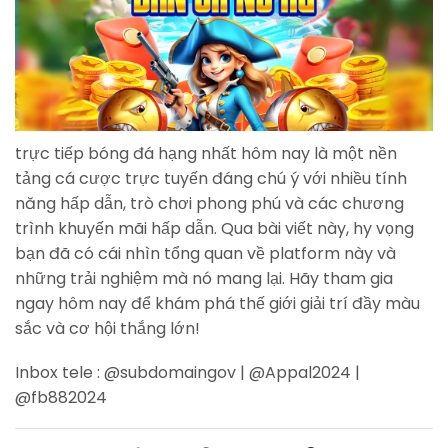
trực tiếp bóng đá hạng nhất hôm nay là một nền
tảng cá cược trực tuyến đáng chú ý với nhiều tính
năng hấp dẫn, trò chơi phong phú và các chương
trình khuyến mãi hấp dẫn. Qua bài viết này, hy vọng
bạn đã có cái nhìn tổng quan về platform này và
những trải nghiệm mà nó mang lại. Hãy tham gia
ngay hôm nay để khám phá thế giới giải trí đầy màu
sắc và cơ hội thắng lớn!
Inbox tele : @subdomaingov | @Appal2024 |
@fb882024