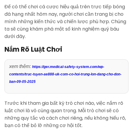
Để có thể chơi cá cược hiệu quả trên trực tiếp bóng
đá hạng nhất hôm nay, người chơi cần trang bị cho
mình những kiến thức và chiến lược phù hợp. Chúng
ta sẽ cùng khám phá một số kinh nghiệm quý báu
dưới đây.
Nắm Rõ Luật Chơi
xem thêm:
https://ger.medical-safety-system.com/wp-
contents/truc-tuyen-ae888-uk-com-co-hoi-trung-lon-dang-cho-don-
ban-09-05-2025
Trước khi tham gia bất kỳ trò chơi nào, việc nắm rõ
luật chơi là vô cùng quan trọng. Mỗi trò chơi sẽ có
những quy tắc và cách chơi riêng, nếu không hiểu rõ,
bạn có thể bỏ lỡ những cơ hội tốt.