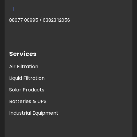
88077 00995 / 63823 12056
Services
Air Filtration
Liquid Filtration
Solar Products
Batteries & UPS
Industrial Equipment