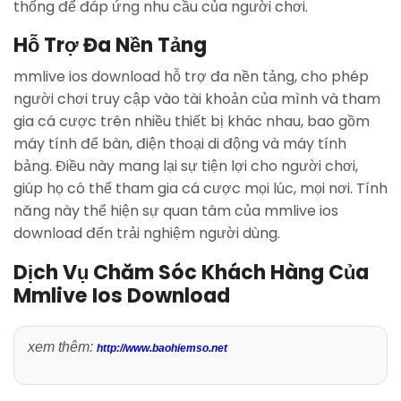
thống để đáp ứng nhu cầu của người chơi.
Hỗ Trợ Đa Nền Tảng
mmlive ios download hỗ trợ đa nền tảng, cho phép
người chơi truy cập vào tài khoản của mình và tham
gia cá cược trên nhiều thiết bị khác nhau, bao gồm
máy tính để bàn, điện thoại di động và máy tính
bảng. Điều này mang lại sự tiện lợi cho người chơi,
giúp họ có thể tham gia cá cược mọi lúc, mọi nơi. Tính
năng này thể hiện sự quan tâm của mmlive ios
download đến trải nghiệm người dùng.
Dịch Vụ Chăm Sóc Khách Hàng Của
Mmlive Ios Download
xem thêm:
http://www.baohiemso.net