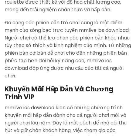
roulette được thiết kế với đồ họa chất lượng cao,
mang đến trải nghiệm chân thực và hấp dẫn.
Đa dạng các phiên bản trò chơi cũng là một điểm
mạnh của sòng bạc trực tuyến mmlive ios download.
Người chơi có thể lựa chọn các phiên bản khác nhau
tùy theo sở thích và kinh nghiệm của mình. Từ những
phiên bản cơ bản dễ chơi cho đến những phiên bản
phức tạp hơn đòi hỏi kỹ năng cao, mmlive ios
download đáp ứng được nhu cầu của tất cả người
chơi.
Khuyến Mãi Hấp Dẫn Và Chương
Trình VIP
mmlive ios download luôn có những chương trình
khuyến mãi hấp dẫn dành cho cả người chơi mới và
người chơi lâu năm. Đây là một cách để nhà cái thu
hút và giữ chân khách hàng. Việc tham gia các