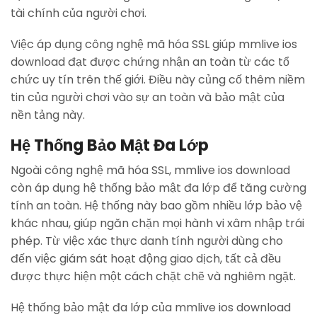
tài chính của người chơi.
Việc áp dụng công nghệ mã hóa SSL giúp mmlive ios
download đạt được chứng nhận an toàn từ các tổ
chức uy tín trên thế giới. Điều này củng cố thêm niềm
tin của người chơi vào sự an toàn và bảo mật của
nền tảng này.
Hệ Thống Bảo Mật Đa Lớp
Ngoài công nghệ mã hóa SSL, mmlive ios download
còn áp dụng hệ thống bảo mật đa lớp để tăng cường
tính an toàn. Hệ thống này bao gồm nhiều lớp bảo vệ
khác nhau, giúp ngăn chặn mọi hành vi xâm nhập trái
phép. Từ việc xác thực danh tính người dùng cho
đến việc giám sát hoạt động giao dịch, tất cả đều
được thực hiện một cách chặt chẽ và nghiêm ngặt.
Hệ thống bảo mật đa lớp của mmlive ios download