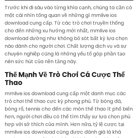
Trước khi đi sâu vào từng khía cạnh, chúng ta cần có
một cái nhìn tổng quan về những gì mmlive ios
download cung cấp. Từ các trò chơi truyền thống
cho đến những xu hướng mới nhất, mmlive ios
download dường như không bỏ sót bất kỳ lựa chọn
nào dành cho người chơi. Chất lượng dịch vụ và sự
chuyên nghiệp cũng là những yếu tố góp phần tạo
nên sức hút của nền tảng này.
Thế Mạnh Về Trò Chơi Cá Cược Thể
Thao
mmlive ios download cung cấp một danh mục các
trò chơi thể thao cực kỳ phong phú. Từ bóng đá,
bóng rổ, tennis cho đến các môn thể thao ít phổ biến
hơn, người chơi đều có thể tìm thấy sự lựa chọn phù
hợp với sở thích của mình. Hơn nữa, tỷ lệ cược tại
mmlive ios download cũng được đánh giá là khá