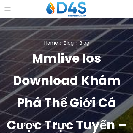
Home
Blog
Blog
Mmlive Ios
Download Khám
Phá Thế Giới Cá
Cược Trực Tuyến –