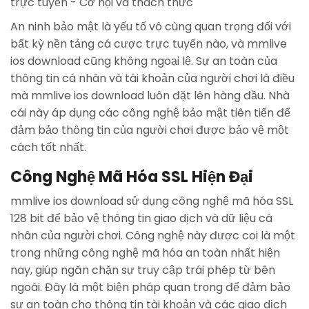
An ninh bảo mật là yếu tố vô cùng quan trọng đối với
bất kỳ nền tảng cá cược trực tuyến nào, và mmlive
ios download cũng không ngoại lệ. Sự an toàn của
thông tin cá nhân và tài khoản của người chơi là điều
mà mmlive ios download luôn đặt lên hàng đầu. Nhà
cái này áp dụng các công nghệ bảo mật tiên tiến để
đảm bảo thông tin của người chơi được bảo vệ một
cách tốt nhất.
Công Nghệ Mã Hóa SSL Hiện Đại
mmlive ios download sử dụng công nghệ mã hóa SSL
128 bit để bảo vệ thông tin giao dịch và dữ liệu cá
nhân của người chơi. Công nghệ này được coi là một
trong những công nghệ mã hóa an toàn nhất hiện
nay, giúp ngăn chặn sự truy cập trái phép từ bên
ngoài. Đây là một biện pháp quan trọng để đảm bảo
sự an toàn cho thông tin tài khoản và các giao dịch