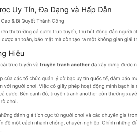
Cược Uy Tín, Đa Dạng và Hấp Dẫn
trên thị trường cá cược trực tuyến, thu hút đông đảo người ch
ược an toàn, bảo mật mà còn tạo ra một không gian giải trí 
ng Hiệu
 cái trực tuyến và
truyện tranh another
đã xây dựng được ni
p của các tổ chức quản lý cờ bạc uy tín quốc tế, đảm bảo m
m với người chơi. Việc có giấy phép hoạt động minh bạch là m
 cá cược. Bên cạnh đó, truyện tranh another còn thường xuyê
rò chơi.
những đánh giá tích cực từ người chơi và các chuyên gia tron
 vấn đề một cách nhanh chóng, chuyên nghiệp. Chính những đ
.