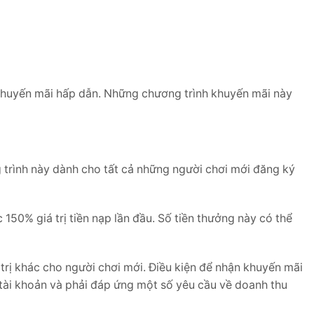
à khuyến mãi hấp dẫn. Những chương trình khuyến mãi này
 trình này dành cho tất cả những người chơi mới đăng ký
50% giá trị tiền nạp lần đầu. Số tiền thưởng này có thể
 trị khác cho người chơi mới. Điều kiện để nhận khuyến mãi
 tài khoản và phải đáp ứng một số yêu cầu về doanh thu