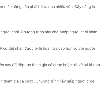
her mà không cần phải bỏ ra quá nhiều vốn. Đây cũng là
ả người chơi. Chương trình này cho phép người chơi nhận
IP có thể nhận được tỷ lệ hoàn trả cao hơn so với người
ền này để tiếp tục tham gia cá cược hoặc rút về tài khoản
ên tham gia cá cược. Chương trình này giúp người chơi