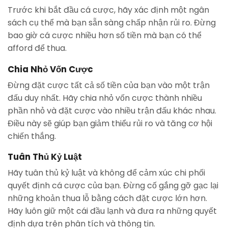
Trước khi bắt đầu cá cược, hãy xác định một ngân
sách cụ thể mà bạn sẵn sàng chấp nhận rủi ro. Đừng
bao giờ cá cược nhiều hơn số tiền mà bạn có thể
afford để thua.
Chia Nhỏ Vốn Cược
Đừng đặt cược tất cả số tiền của bạn vào một trận
đấu duy nhất. Hãy chia nhỏ vốn cược thành nhiều
phần nhỏ và đặt cược vào nhiều trận đấu khác nhau.
Điều này sẽ giúp bạn giảm thiểu rủi ro và tăng cơ hội
chiến thắng.
Tuân Thủ Kỷ Luật
Hãy tuân thủ kỷ luật và không để cảm xúc chi phối
quyết định cá cược của bạn. Đừng cố gắng gỡ gạc lại
những khoản thua lỗ bằng cách đặt cược lớn hơn.
Hãy luôn giữ một cái đầu lạnh và đưa ra những quyết
định dựa trên phân tích và thông tin.