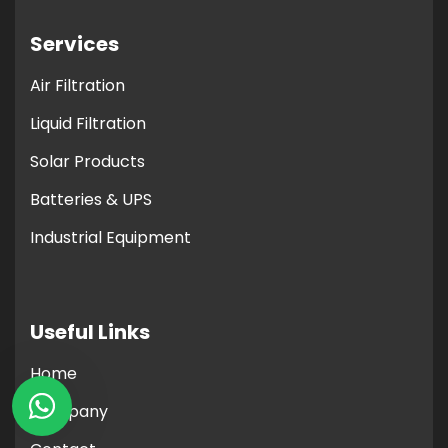
Services
Air Filtration
Liquid Filtration
Solar Products
Batteries & UPS
Industrial Equipment
Useful Links
Home
Company