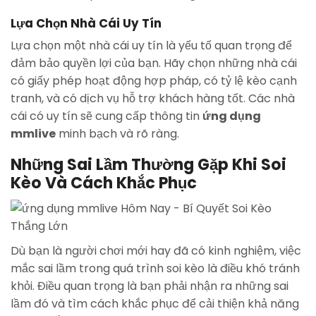
Lựa Chọn Nhà Cái Uy Tín
Lựa chọn một nhà cái uy tín là yếu tố quan trọng để
đảm bảo quyền lợi của bạn. Hãy chọn những nhà cái
có giấy phép hoạt động hợp pháp, có tỷ lệ kèo cạnh
tranh, và có dịch vụ hỗ trợ khách hàng tốt. Các nhà
cái có uy tín sẽ cung cấp thông tin
ứng dụng
mmlive
minh bạch và rõ ràng.
Những Sai Lầm Thường Gặp Khi Soi
Kèo Và Cách Khắc Phục
Dù bạn là người chơi mới hay đã có kinh nghiệm, việc
mắc sai lầm trong quá trình soi kèo là điều khó tránh
khỏi. Điều quan trọng là bạn phải nhận ra những sai
lầm đó và tìm cách khắc phục để cải thiện khả năng