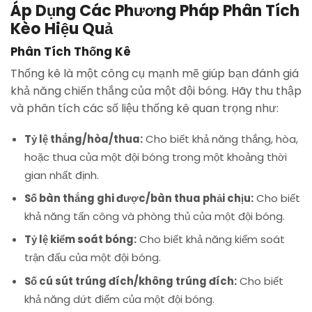
Áp Dụng Các Phương Pháp Phân Tích
Kèo Hiệu Quả
Phân Tích Thống Kê
Thống kê là một công cụ mạnh mẽ giúp bạn đánh giá
khả năng chiến thắng của một đội bóng. Hãy thu thập
và phân tích các số liệu thống kê quan trọng như:
Tỷ lệ thắng/hòa/thua:
Cho biết khả năng thắng, hòa,
hoặc thua của một đội bóng trong một khoảng thời
gian nhất định.
Số bàn thắng ghi được/bàn thua phải chịu:
Cho biết
khả năng tấn công và phòng thủ của một đội bóng.
Tỷ lệ kiểm soát bóng:
Cho biết khả năng kiểm soát
trận đấu của một đội bóng.
Số cú sút trúng đích/không trúng đích:
Cho biết
khả năng dứt điểm của một đội bóng.