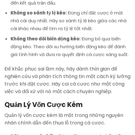
đến kết quả trận đấu.
Không so sánh tỷ lệ kèo:
Đừng chỉ đặt cược ở một
nhà cái duy nhất. Hãy so sánh tỷ lệ kèo giữa các nhà
cái khác nhau để tìm ra tỷ lệ tốt nhất.
Không theo dõi biến động kèo:
Đừng bỏ qua biến
động kèo. Theo dõi xu hướng biến động kèo để đánh
giá tình hình và đưa ra quyết định cá cược sáng suốt.
Để khắc phục sai lầm này, hãy dành thời gian để
nghiên cứu và phân tích thông tin một cách kỹ lưỡng
trước khi đặt cược. Hãy coi cá cược như một công
việc và đối xử với nó một cách chuyên nghiệp.
Quản Lý Vốn Cược Kém
Quản lý vốn cược kém là một trong những nguyên
nhân chính dẫn đến thua lỗ trong cá cược.