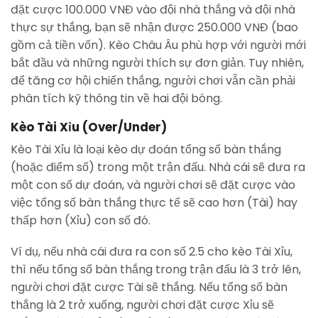
đặt cược 100.000 VNĐ vào đội nhà thắng và đội nhà
thực sự thắng, bạn sẽ nhận được 250.000 VNĐ (bao
gồm cả tiền vốn). Kèo Châu Âu phù hợp với người mới
bắt đầu và những người thích sự đơn giản. Tuy nhiên,
để tăng cơ hội chiến thắng, người chơi vẫn cần phải
phân tích kỹ thông tin về hai đội bóng.
Kèo Tài Xỉu (Over/Under)
Kèo Tài Xỉu là loại kèo dự đoán tổng số bàn thắng
(hoặc điểm số) trong một trận đấu. Nhà cái sẽ đưa ra
một con số dự đoán, và người chơi sẽ đặt cược vào
việc tổng số bàn thắng thực tế sẽ cao hơn (Tài) hay
thấp hơn (Xỉu) con số đó.
Ví dụ, nếu nhà cái đưa ra con số 2.5 cho kèo Tài Xỉu,
thì nếu tổng số bàn thắng trong trận đấu là 3 trở lên,
người chơi đặt cược Tài sẽ thắng. Nếu tổng số bàn
thắng là 2 trở xuống, người chơi đặt cược Xỉu sẽ